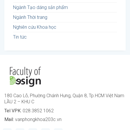
Ngành Tạo dáng sản phẩm
Ngành Thời trang
Nghiên cứu Khoa học
Tin tức
180 Cao Lỗ, Phường Chánh Hưng, Quận 8, Tp.HCM Việt Nam
LẦU 2 – KHU C
Tel VPK
: 028.3852 1062
Mail
: vanphongkhoa203c.vn