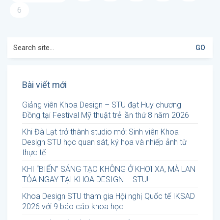
6
Search
for:
Bài viết mới
Giảng viên Khoa Design – STU đạt Huy chương
Đồng tại Festival Mỹ thuật trẻ lần thứ 8 năm 2026
Khi Đà Lạt trở thành studio mở: Sinh viên Khoa
Design STU học quan sát, ký họa và nhiếp ảnh từ
thực tế
KHI “BIỂN” SÁNG TẠO KHÔNG Ở KHƠI XA, MÀ LAN
TỎA NGAY TẠI KHOA DESIGN – STU!
Khoa Design STU tham gia Hội nghị Quốc tế IKSAD
2026 với 9 báo cáo khoa học