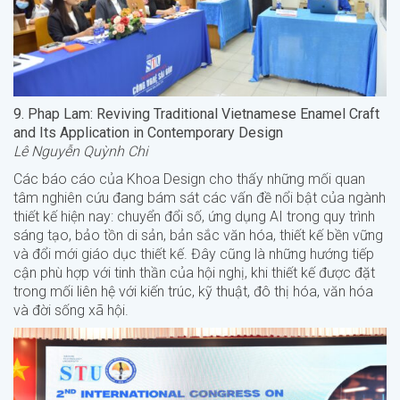
9. Phap Lam: Reviving Traditional Vietnamese Enamel Craft
and Its Application in Contemporary Design
Lê Nguyễn Quỳnh Chi
Các báo cáo của Khoa Design cho thấy những mối quan
tâm nghiên cứu đang bám sát các vấn đề nổi bật của ngành
thiết kế hiện nay: chuyển đổi số, ứng dụng AI trong quy trình
sáng tạo, bảo tồn di sản, bản sắc văn hóa, thiết kế bền vững
và đổi mới giáo dục thiết kế. Đây cũng là những hướng tiếp
cận phù hợp với tinh thần của hội nghị, khi thiết kế được đặt
trong mối liên hệ với kiến trúc, kỹ thuật, đô thị hóa, văn hóa
và đời sống xã hội.