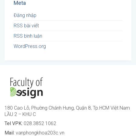
Meta
Đăng nhập
RSS bài viết
RSS bình luận
WordPress.org
180 Cao Lỗ, Phường Chánh Hưng, Quận 8, Tp.HCM Việt Nam
LẦU 2 – KHU C
Tel VPK
: 028.3852 1062
Mail
: vanphongkhoa203c.vn