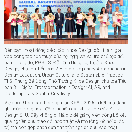
Bên cạnh hoạt động báo cáo, Khoa Design còn tham gia
vào công tác học thuật của hội nghị với vai trò chủ tọa tiểu
ban. Trong đó, PGS.TS. Đỗ Lệnh Hùng Tú, Trưởng Khoa
Design, chủ tọa Tiểu ban 2 – Interdisciplinary Approaches in
Design Education, Urban Culture, and Sustainable Practice;
ThS. Phùng Bá Đông, Phó Trưởng Khoa Design, chủ tọa Tiểu
ban 3 – Digital Transformation in Design: AI, AR, and
Contemporary Spatial Creativity.
Việc có 9 báo cáo tham gia tại IKSAD 2026 là kết quả đáng
ghi nhận trong hoạt động nghiên cứu khoa học của Khoa
Design STU. Đây không chỉ là dịp để giảng viên công bố kết
quả nghiên cứu, trao đổi học thuật và mở rộng kết nối quốc
tế, mà còn góp phần đưa tinh thần nghiên cứu vào hoạt