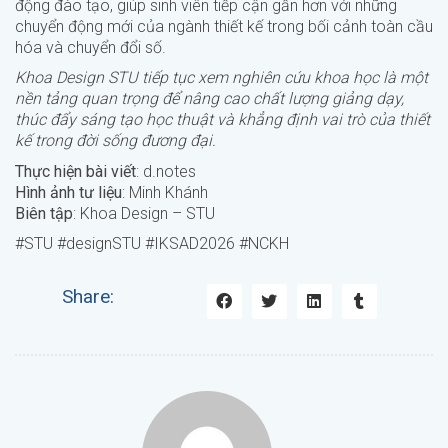
động đào tạo, giúp sinh viên tiếp cận gần hơn với những
chuyển động mới của ngành thiết kế trong bối cảnh toàn cầu
hóa và chuyển đổi số.
Khoa Design STU tiếp tục xem nghiên cứu khoa học là một
nền tảng quan trọng để nâng cao chất lượng giảng dạy,
thúc đẩy sáng tạo học thuật và khẳng định vai trò của thiết
kế trong đời sống đương đại.
Thực hiện bài viết
: d.notes
Hình ảnh tư liệu
: Minh Khánh
Biên tập
: Khoa Design – STU
#STU #designSTU #IKSAD2026 #NCKH
Share: