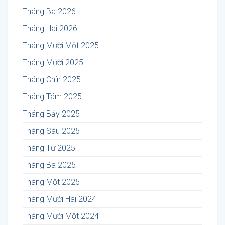
Tháng Ba 2026
Tháng Hai 2026
Tháng Mười Một 2025
Tháng Mười 2025
Tháng Chín 2025
Tháng Tám 2025
Tháng Bảy 2025
Tháng Sáu 2025
Tháng Tư 2025
Tháng Ba 2025
Tháng Một 2025
Tháng Mười Hai 2024
Tháng Mười Một 2024