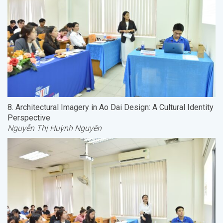
8. Architectural Imagery in Ao Dai Design: A Cultural Identity
Perspective
Nguyễn Thị Huỳnh Nguyên