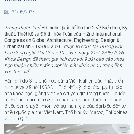
31/05/2026
Trong khuôn khổ
Hội nghị Quốc tế lần thứ 2 về Kiến trúc, Kỹ
thuật, Thiết kế và Đô thị hóa Toàn cầu
–
2nd International
Congress on Global Architecture, Engineering, Design &
Urbanization – IKSAD 2026
, được tổ chức tại Trường Đại
học Công nghệ Sài Gòn – STU vào ngày 21–22/05/2026,
Khoa Design đã tham gia tích cực với 9 bài báo cáo khoa
học thuộc nhiều hướng nghiên cứu khác nhau trong lĩnh
vực thiết kế.
Hội nghị do STU phối hợp cùng Viện Nghiên cứu Phát triển
Kinh tế và Xã hội IKSAD – Thổ Nhĩ Kỳ tổ chức, quy tụ các
nhà khoa học, giảng viên và chuyên gia trong nước – quốc
tế. Sự kiện ghi nhận 63 báo cáo khoa học được trình bày tại
8 tiểu ban chuyên môn, với sự tham gia của đại biểu đến từ
nhiều quốc gia như Việt Nam, Thổ Nhĩ Kỳ, Maroc, Philippines
và Hàn Quốc.