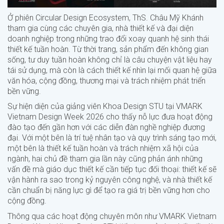
Ở phiên Circular Design Ecosystem, ThS. Châu Mỹ Khánh
tham gia cùng các chuyên gia, nhà thiết kế và đại diện
doanh nghiệp trong những trao đổi xoay quanh hệ sinh thái
thiết kế tuần hoàn. Từ thời trang, sản phẩm đến không gian
sống, tư duy tuần hoàn không chỉ là câu chuyện vật liệu hay
tái sử dụng, mà còn là cách thiết kế nhìn lại mối quan hệ giữa
văn hóa, cộng đồng, thương mại và trách nhiệm phát triển
bền vững.
Sự hiện diện của giảng viên Khoa Design STU tại VMARK
Vietnam Design Week 2026 cho thấy nỗ lực đưa hoạt động
đào tạo đến gần hơn với các diễn đàn nghề nghiệp đương
đại. Với một bên là trí tuệ nhân tạo và quy trình sáng tạo mới,
một bên là thiết kế tuần hoàn và trách nhiệm xã hội của
ngành, hai chủ đề tham gia lần này cũng phản ánh những
vấn đề mà giáo dục thiết kế cần tiếp tục đối thoại: thiết kế sẽ
vận hành ra sao trong kỷ nguyên công nghệ, và nhà thiết kế
cần chuẩn bị năng lực gì để tạo ra giá trị bền vững hơn cho
cộng đồng.
Thông qua các hoạt động chuyên môn như VMARK Vietnam