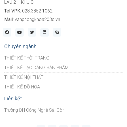
LẦU 2 – KHU C
Tel VPK
: 028.3852 1062
Mail
: vanphongkhoa203c.vn
Chuyên ngành
THIẾT KẾ THỜI TRANG
THIẾT KẾ TẠO DÁNG SẢN PHẨM
THIẾT KẾ NỘI THẤT
THIẾT KẾ ĐỒ HỌA
Liên kết
Trường ĐH Công Nghệ Sài Gòn