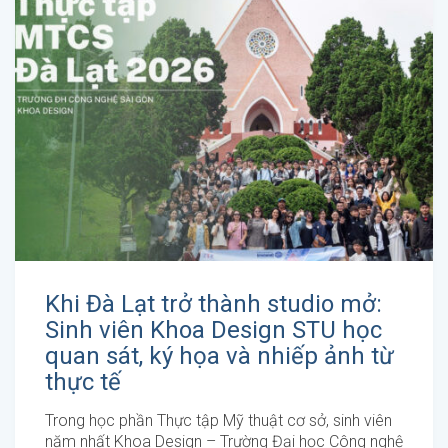
Khi Đà Lạt trở thành studio mở:
Sinh viên Khoa Design STU học
quan sát, ký họa và nhiếp ảnh từ
thực tế
Trong học phần Thực tập Mỹ thuật cơ sở, sinh viên
năm nhất Khoa Design – Trường Đại học Công nghệ