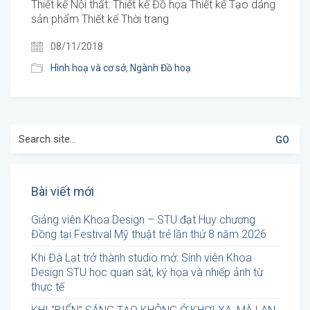
Thiết kế Nội thất: Thiết kế Đồ họa Thiết kế Tạo dáng
sản phẩm Thiết kế Thời trang
08/11/2018
Hình hoạ và cơ sở
,
Ngành Đồ hoạ
Search
for:
Bài viết mới
Giảng viên Khoa Design – STU đạt Huy chương
Đồng tại Festival Mỹ thuật trẻ lần thứ 8 năm 2026
Khi Đà Lạt trở thành studio mở: Sinh viên Khoa
Design STU học quan sát, ký họa và nhiếp ảnh từ
thực tế