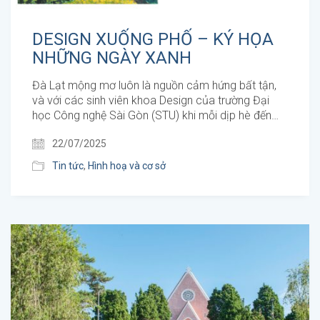
DESIGN XUỐNG PHỐ – KÝ HỌA
NHỮNG NGÀY XANH
Đà Lạt mộng mơ luôn là nguồn cảm hứng bất tận,
và với các sinh viên khoa Design của trường Đại
học Công nghệ Sài Gòn (STU) khi mỗi dịp hè đến…
22/07/2025
Tin tức
,
Hình hoạ và cơ sở