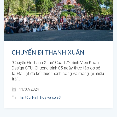
CHUYẾN ĐI THANH XUÂN
“Chuyến Đi Thanh Xuân” Của 172 Sinh Viên Khoa
Design STU. Chương trình 05 ngày thực tập cơ sở
tại Đà Lạt đã kết thúc thành công và mang lại nhiều
trải…
11/07/2024
Tin tức
,
Hình hoạ và cơ sở