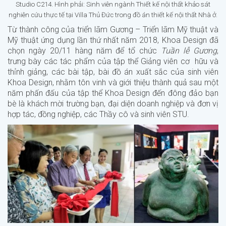
Studio C214. Hình phải: Sinh viên ngành Thiết kế nội thất khảo sát
nghiên cứu thực tế tại Villa Thủ Đức trong đồ án thiết kế nội thất Nhà ở.
Từ thành công của triển lãm Gương – Triển lãm Mỹ thuật và
Mỹ thuật ứng dụng lần thứ nhất năm 2018, Khoa Design đã
chọn ngày 20/11 hàng năm để tổ chức
Tuần lễ Gương
,
trưng bày các tác phẩm của tập thể Giảng viên cơ hữu và
thỉnh giảng, các bài tập, bài đồ án xuất sắc của sinh viên
Khoa Design, nhằm tôn vinh và giới thiệu thành quả sau một
năm phấn đấu của tập thể Khoa Design đến đông đảo bạn
bè là khách mời trường bạn, đại diện doanh nghiệp và đơn vị
hợp tác, đồng nghiệp, các Thầy cô và sinh viên STU.