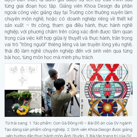
từng giai đoạn học tập. Giảng viên Khoa Design đa phần
ngoài công việc giảng dạy tại Trường còn thường xuyên làm
chuyên môn nghề, hoặc có doanh nghiệp riêng về thiết kế
sản xuất – thi công, tham gia điều hành, thực hành nghề
nghiệp; với phương châm trên cũng xác định được tầm quan
trọng của việc kết hợp giữa lý thuyết và thực hành, trân trọng
vai trò “trồng người” thiêng liêng và lan truyền lòng yêu nghề,
thái độ làm nghề chuyên nghiệp đến với sinh viên qua từng
bài học, từng môn học mà mình phụ trách.
Từ trái sang: 1. Tác phẩm: Con Gà Đông Hồ – Bài Đồ án của SV ngành
Tạo dáng sản phẩm công nghiệp. 2. Sinh viên Khoa Design được giảng
viên hướng dẫn thực hành môn Ảnh Studio. 3. Bài tập trang trí của SV