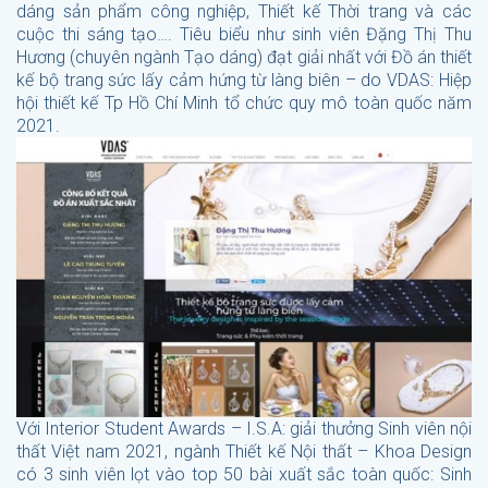
dáng sản phẩm công nghiệp, Thiết kế Thời trang và các
cuộc thi sáng tạo…. Tiêu biểu như sinh viên Đặng Thị Thu
Hương (chuyên ngành Tạo dáng) đạt giải nhất với Đồ án thiết
kế bộ trang sức lấy cảm hứng từ làng biên – do VDAS: Hiệp
hội thiết kế Tp Hồ Chí Minh tổ chức quy mô toàn quốc năm
2021.
Với Interior Student Awards – I.S.A: giải thưởng Sinh viên nội
thất Việt nam 2021, ngành Thiết kế Nội thất – Khoa Design
có 3 sinh viên lọt vào top 50 bài xuất sắc toàn quốc: Sinh