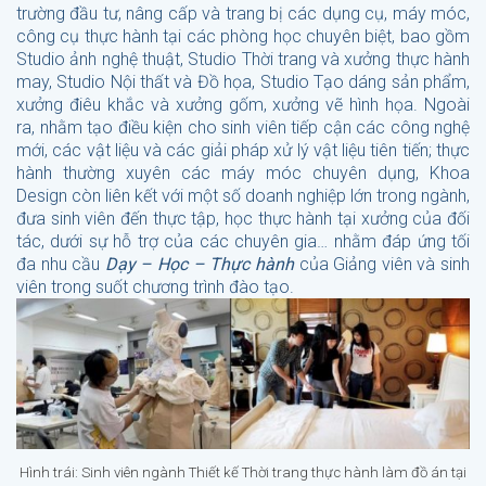
trường đầu tư, nâng cấp và trang bị các dụng cụ, máy móc,
công cụ thực hành tại các phòng học chuyên biệt, bao gồm
Studio ảnh nghệ thuật, Studio Thời trang và xưởng thực hành
may, Studio Nội thất và Đồ họa, Studio Tạo dáng sản phẩm,
xưởng điêu khắc và xưởng gốm, xưởng vẽ hình họa. Ngoài
ra, nhằm tạo điều kiện cho sinh viên tiếp cận các công nghệ
mới, các vật liệu và các giải pháp xử lý vật liệu tiên tiến; thực
hành thường xuyên các máy móc chuyên dụng, Khoa
Design còn liên kết với một số doanh nghiệp lớn trong ngành,
đưa sinh viên đến thực tập, học thực hành tại xưởng của đối
tác, dưới sự hỗ trợ của các chuyên gia… nhằm đáp ứng tối
đa nhu cầu
Dạy – Học – Thực hành
của Giảng viên và sinh
viên trong suốt chương trình đào tạo.
Hình trái: Sinh viên ngành Thiết kế Thời trang thực hành làm đồ án tại