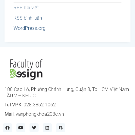
RSS bài viết
RSS bình luận
WordPress.org
180 Cao Lỗ, Phường Chánh Hưng, Quận 8, Tp.HCM Việt Nam
LẦU 2 – KHU C
Tel VPK
: 028.3852 1062
Mail
: vanphongkhoa203c.vn