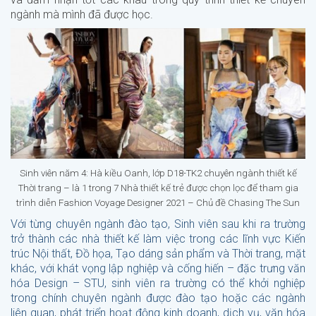
ngành mà mình đã được học.
Sinh viên năm 4: Hà kiều Oanh, lớp D18-TK2 chuyên ngành thiết kế
Thời trang – là 1 trong 7 Nhà thiết kế trẻ được chọn lọc để tham gia
trình diễn Fashion Voyage Designer 2021 – Chủ đề Chasing The Sun
Với từng chuyên ngành đào tạo, Sinh viên sau khi ra trường
trở thành các nhà thiết kế làm việc trong các lĩnh vực Kiến
trúc Nội thất, Đồ họa, Tạo dáng sản phẩm và Thời trang, mặt
khác, với khát vọng lập nghiệp và cống hiến – đặc trưng văn
hóa Design – STU, sinh viên ra trường có thể khởi nghiệp
trong chính chuyên ngành được đào tạo hoặc các ngành
liên quan, phát triển hoạt động kinh doanh, dịch vụ, văn hóa