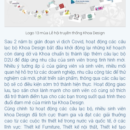
Logo 13 mùa Lễ hội truyền thống Khoa Design
Sau 2 năm bị gián đoạn vì dịch Covid, hoạt động các câu
lạc bộ Khoa Design bắt đầu khởi động lại những kế hoạch
còn dang dở và Khoa chuẩn bị thành lập thêm câu lạc bộ
D2U để đáp ứng nhu cầu của sinh viên trong tình hình mới.
Nhiều ý tưởng ấp ủ của giảng viên và sinh viên, nhiều mối
quan hệ hỗ trợ từ các doanh nghiệp, nhu cầu cộng tác để thử
nghiệm cái mới, phát triển sản phẩm, thông qua các câu lạc
bộ sẽ có điều kiện sớm trở thành hiện thực. Hoạt động giao
lưu, tạo sân chơi lành mạnh cho sinh viên có cùng sở thích
đã trở thành điểm tựa cho các bạn trong suốt quá trình theo
đuổi đam mê của mình tại Khoa Design.
Cũng chính từ hoạt động các câu lạc bộ, nhiều sinh viên
khoa Design đã tích cực tham gia và đạt các giải thưởng
cao từ các cuộc thi thiết kế trong nước và quốc tế, ở các
lĩnh vực: Thiết kế Furniture, Thiết kế nội thất, Thiết kế tạo