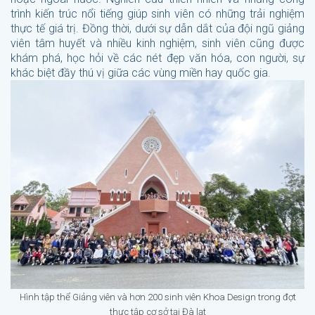
trình kiến trúc nổi tiếng giúp sinh viên có những trải nghiệm
thực tế giá trị. Đồng thời, dưới sự dẫn dắt của đội ngũ giảng
viên tâm huyết và nhiều kinh nghiệm, sinh viên cũng được
khám phá, học hỏi về các nét đẹp văn hóa, con người, sự
khác biệt đầy thú vị giữa các vùng miền hay quốc gia.
Hình tập thể Giảng viên và hơn 200 sinh viên Khoa Design trong đợt
thực tập cơ sở tại Đà lạt