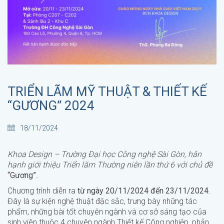
TRIỂN LÃM MỸ THUẬT & THIẾT KẾ
“GƯƠNG” 2024
18/11/2024
Khoa Design – Trường Đại học Công nghệ Sài Gòn, hân
hạnh giới thiệu Triển lãm Thường niên lần thứ 6 với chủ đề
“Gương”
.
Chương trình diễn ra
từ ngày 20/11/2024 đến 23/11/2024
.
Đây là sự kiện nghệ thuật đặc sắc, trưng bày những tác
phẩm, những bài tốt chuyên ngành và cơ sở sáng tạo của
sinh viên thuộc 4 chuyên ngành Thiết kế Công nghiệp, phản