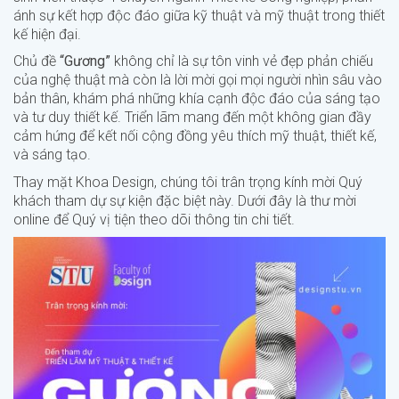
ánh sự kết hợp độc đáo giữa kỹ thuật và mỹ thuật trong thiết
kế hiện đại.
Chủ đề
“Gương”
không chỉ là sự tôn vinh vẻ đẹp phản chiếu
của nghệ thuật mà còn là lời mời gọi mọi người nhìn sâu vào
bản thân, khám phá những khía cạnh độc đáo của sáng tạo
và tư duy thiết kế. Triển lãm mang đến một không gian đầy
cảm hứng để kết nối cộng đồng yêu thích mỹ thuật, thiết kế,
và sáng tạo.
Thay mặt Khoa Design, chúng tôi trân trọng kính mời Quý
khách tham dự sự kiện đặc biệt này. Dưới đây là thư mời
online để Quý vị tiện theo dõi thông tin chi tiết.