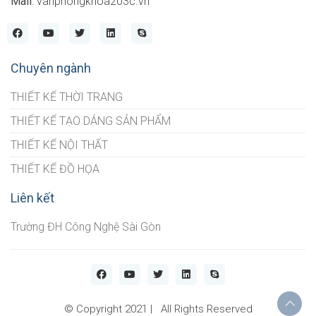
Mail
: vanphongkhoa203c.vn
Chuyên ngành
THIẾT KẾ THỜI TRANG
THIẾT KẾ TẠO DÁNG SẢN PHẨM
THIẾT KẾ NỘI THẤT
THIẾT KẾ ĐỒ HỌA
Liên kết
Trường ĐH Công Nghệ Sài Gòn
© Copyright 2021 | All Rights Reserved