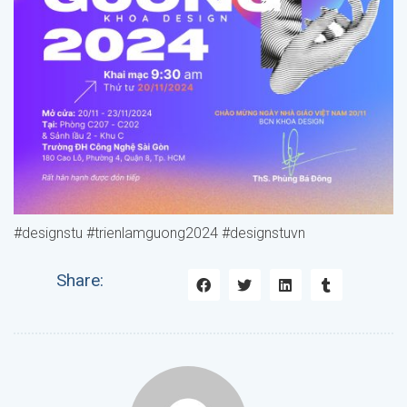
#designstu #trienlamguong2024 #designstuvn
Share: