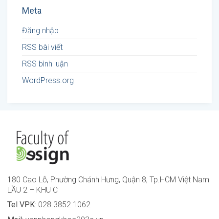
Meta
Đăng nhập
RSS bài viết
RSS bình luận
WordPress.org
180 Cao Lỗ, Phường Chánh Hưng, Quận 8, Tp.HCM Việt Nam
LẦU 2 – KHU C
Tel VPK
: 028.3852 1062