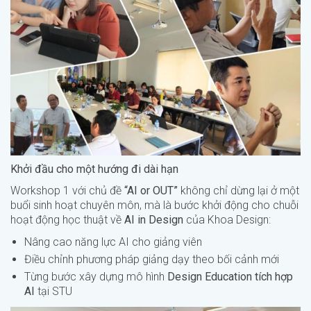
Khởi đầu cho một hướng đi dài hạn
Workshop 1 với chủ đề
“AI or OUT”
không chỉ dừng lại ở một
buổi sinh hoạt chuyên môn, mà là bước khởi động cho chuỗi
hoạt động học thuật về
AI in Design
của Khoa Design:
Nâng cao năng lực AI cho giảng viên
Điều chỉnh phương pháp giảng dạy theo bối cảnh mới
Từng bước xây dựng mô hình
Design Education tích hợp
AI
tại STU