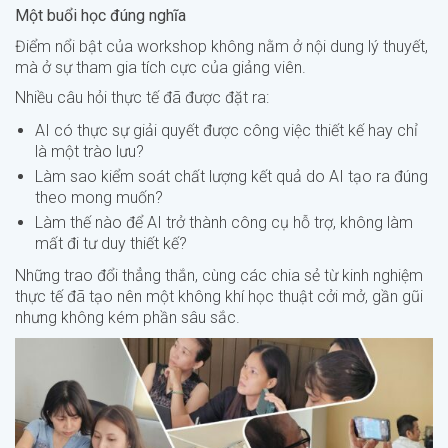
Một buổi học đúng nghĩa
Điểm nổi bật của workshop không nằm ở nội dung lý thuyết,
mà ở sự tham gia tích cực của giảng viên.
Nhiều câu hỏi thực tế đã được đặt ra:
AI có thực sự giải quyết được công việc thiết kế hay chỉ
là một trào lưu?
Làm sao kiểm soát chất lượng kết quả do AI tạo ra đúng
theo mong muốn?
Làm thế nào để AI trở thành công cụ hỗ trợ, không làm
mất đi tư duy thiết kế?
Những trao đổi thẳng thắn, cùng các chia sẻ từ kinh nghiệm
thực tế đã tạo nên một không khí học thuật cởi mở, gần gũi
nhưng không kém phần sâu sắc.