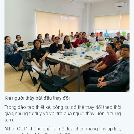
Khi người thầy bắt đầu thay đổi
Trong đào tạo thiết kế, công cụ có thể thay đổi theo thời
gian, nhưng tư duy và vai trò của người thầy luôn là trung
tâm.
“AI or OUT” không phải là một lựa chọn mang tính áp lực,