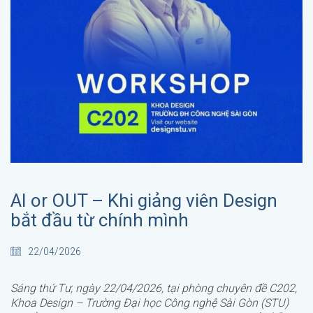
AI or OUT – Khi giảng viên Design
bắt đầu từ chính mình
22/04/2026
Sáng thứ Tư, ngày 22/04/2026, tại phòng chuyên đề C202,
Khoa Design – Trường Đại học Công nghệ Sài Gòn (STU)