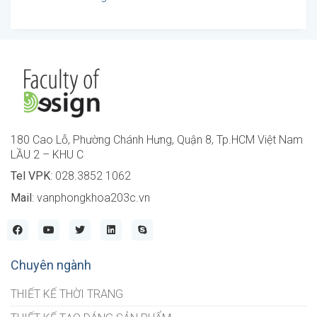
180 Cao Lỗ, Phường Chánh Hưng, Quận 8, Tp.HCM Việt Nam
LẦU 2 – KHU C
Tel VPK
: 028.3852 1062
Mail
: vanphongkhoa203c.vn
Chuyên ngành
THIẾT KẾ THỜI TRANG